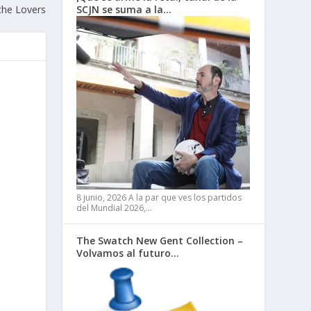
 the Lovers
SCJN se suma a la…
8 junio, 2026
A la par que ves los partidos
del Mundial 2026,…
The Swatch New Gent Collection –
Volvamos al futuro…