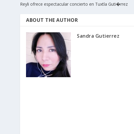
Reyli ofrece espectacular concierto en Tuxtla Guti�rrez
ABOUT THE AUTHOR
Sandra Gutierrez