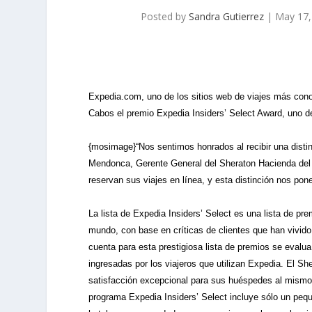
Posted by
Sandra Gutierrez
|
May 17,
Expedia.com, uno de los sitios web de viajes más con
Cabos el premio Expedia Insiders’ Select Award, uno 
{mosimage}“Nos sentimos honrados al recibir una distinc
Mendonca, Gerente General del Sheraton Hacienda del
reservan sus viajes en línea, y esta distinción nos pone
La lista de Expedia Insiders’ Select es una lista de pr
mundo, con base en críticas de clientes que han vivido
cuenta para esta prestigiosa lista de premios se evalu
ingresadas por los viajeros que utilizan Expedia. El 
satisfacción excepcional para sus huéspedes al mismo t
programa Expedia Insiders’ Select incluye sólo un pequ