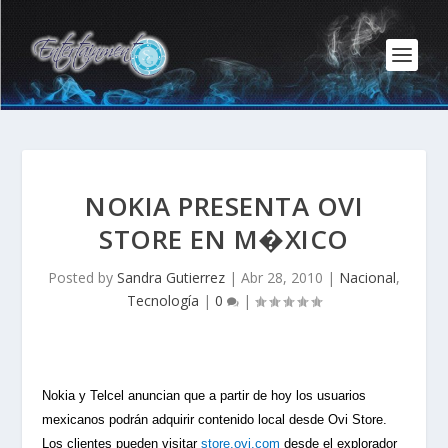
NOKIA PRESENTA OVI
STORE EN M�XICO
Posted by
Sandra Gutierrez
|
Abr 28, 2010
|
Nacional
,
Tecnología
|
0
|
Nokia y Telcel anuncian que a partir de hoy los usuarios
mexicanos podrán adquirir contenido local desde Ovi Store.
Los clientes pueden visitar
store.ovi.com
desde el explorador