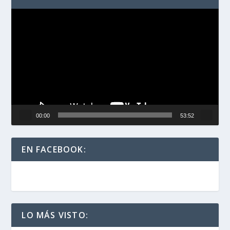
Reproductor
de
vídeo
00:00
53:52
EN FACEBOOK:
LO MÁS VISTO: