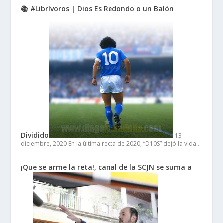
📚 #Librívoros | Dios Es Redondo o un Balón
Dividido
13
diciembre, 2020
En la última recta de 2020, “D10S” dejó la vida…
¡Que se arme la reta!, canal de la SCJN se suma a