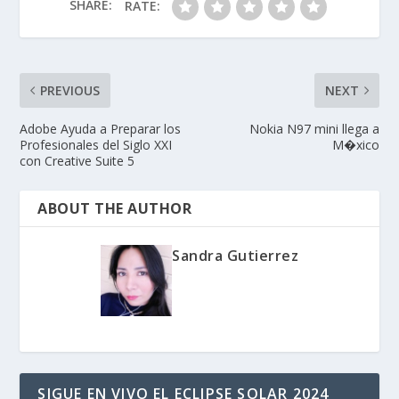
SHARE:
RATE:
PREVIOUS
NEXT
Adobe Ayuda a Preparar los
Nokia N97 mini llega a
Profesionales del Siglo XXI
M�xico
con Creative Suite 5
ABOUT THE AUTHOR
Sandra Gutierrez
SIGUE EN VIVO EL ECLIPSE SOLAR 2024