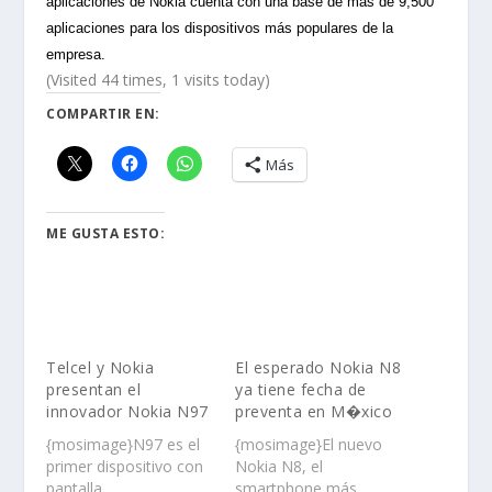
aplicaciones de Nokia cuenta con una base de más de 9,500
aplicaciones para los dispositivos más populares de la
empresa.
(Visited 44 times, 1 visits today)
COMPARTIR EN:
Más
ME GUSTA ESTO:
Telcel y Nokia
El esperado Nokia N8
presentan el
ya tiene fecha de
innovador Nokia N97
preventa en M�xico
{mosimage}N97 es el
{mosimage}El nuevo
primer dispositivo con
Nokia N8, el
pantalla
smartphone más