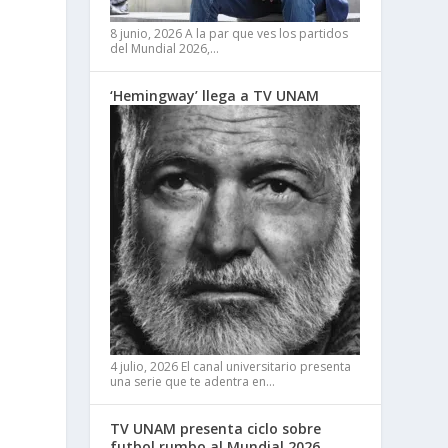
8 junio, 2026
A la par que ves los partidos
del Mundial 2026,…
‘Hemingway’ llega a TV UNAM
4 julio, 2026
El canal universitario presenta
una serie que te adentra en…
TV UNAM presenta ciclo sobre
futbol rumbo al Mundial 2026