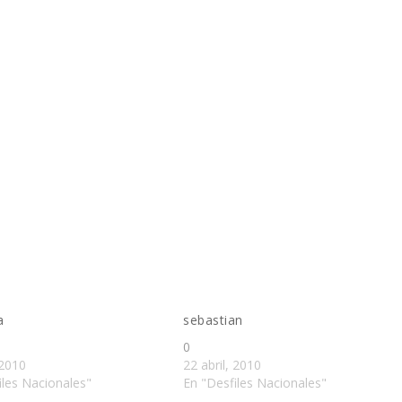
a
sebastian
0
 2010
22 abril, 2010
iles Nacionales"
En "Desfiles Nacionales"