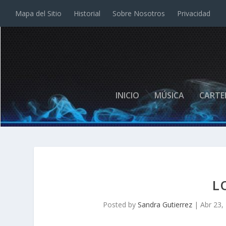
Mapa del Sitio
Historial
Sobre Nosotros
Privacidad
INICIO
MÚSICA
CARTE
L
Posted by
Sandra Gutierrez
|
Abr 23,