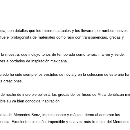
ia, con detalles que los hicieron actuales y los llevaron por rumbos nuevos.
 fue el protagonista de materiales como raso con transparencias, grecas y
 de la muestra, que incluyó tonos de temporada como terras, marrón y verde,
ones a bordados de inspiración mexicana.
Loredo ha sido siempre los vestidos de novia y en la colección de este año ha
as creaciones.
 noche de increíble belleza, las grecas de los frisos de Mitla identifican mi
re su ya bien conocida inspiración.
rela del Mercedes Benz, impresionante y mágico, tierno al derramar las
diencia. Excelente colección, imperdible y una vez más lo mejor del Mercedes