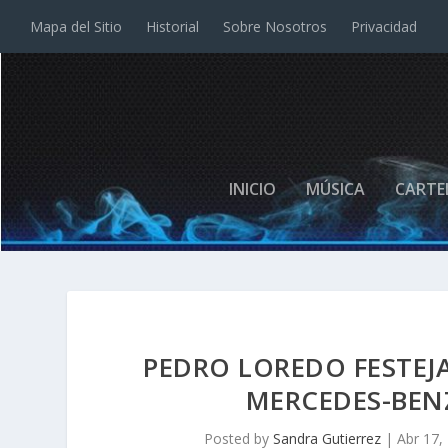
Mapa del Sitio
Historial
Sobre Nosotros
Privacidad
INICIO
MÚSICA
CARTE
PEDRO LOREDO FESTEJA
MERCEDES-BEN
Posted by
Sandra Gutierrez
|
Abr 17,