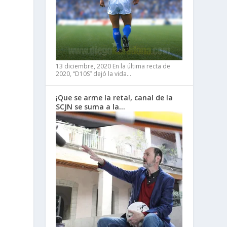
13 diciembre, 2020
En la última recta de
2020, “D10S” dejó la vida…
¡Que se arme la reta!, canal de la
SCJN se suma a la…