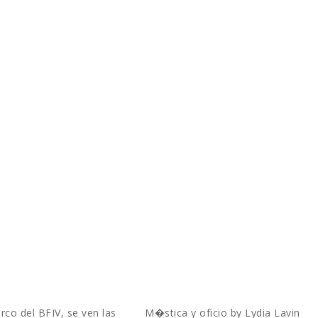
rco del BFIV, se ven las
M�stica y oficio by Lydia Lavin