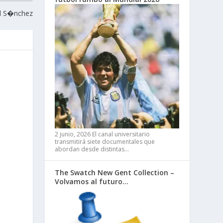
l S�nchez
2 junio, 2026
El canal universitario
transmitirá siete documentales que
abordan desde distintas…
The Swatch New Gent Collection –
Volvamos al futuro…