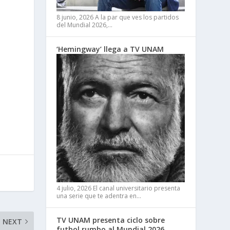
8 junio, 2026
A la par que ves los partidos
del Mundial 2026,…
‘Hemingway’ llega a TV UNAM
4 julio, 2026
El canal universitario presenta
una serie que te adentra en…
TV UNAM presenta ciclo sobre
NEXT
futbol rumbo al Mundial 2026