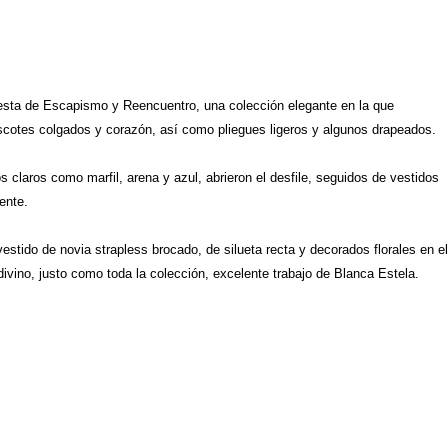
uesta de Escapismo y Reencuentro, una colección elegante en la que
escotes colgados y corazón, así como pliegues ligeros y algunos drapeados.
os claros como marfil, arena y azul, abrieron el desfile, seguidos de vestidos
ente.
stido de novia strapless brocado, de silueta recta y decorados florales en e
divino, justo como toda la colección, excelente trabajo de Blanca Estela.