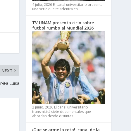
4 julio, 2026
El canal universitario presenta
una serie que te adentra en…
TV UNAM presenta ciclo sobre
futbol rumbo al Mundial 2026
NEXT
r�a Luisa
2 junio, 2026
El canal universitario
transmitirá siete documentales que
abordan desde distintas…
¡Que se arme la reta!, canal de la