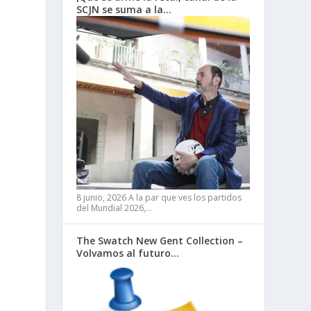
SCJN se suma a la…
8 junio, 2026
A la par que ves los partidos
del Mundial 2026,…
The Swatch New Gent Collection –
Volvamos al futuro…