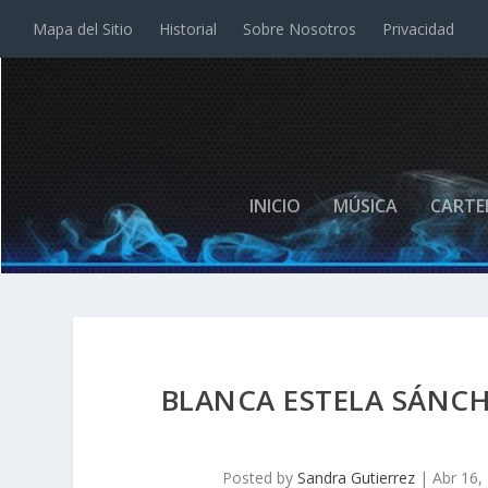
Mapa del Sitio
Historial
Sobre Nosotros
Privacidad
INICIO
MÚSICA
CARTE
BLANCA ESTELA SÁNCH
Posted by
Sandra Gutierrez
|
Abr 16,