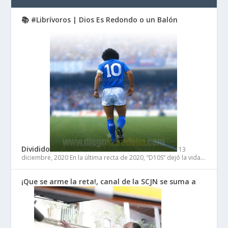
📚 #Librívoros | Dios Es Redondo o un Balón
Dividido
13
diciembre, 2020
En la última recta de 2020, “D10S” dejó la vida…
¡Que se arme la reta!, canal de la SCJN se suma a