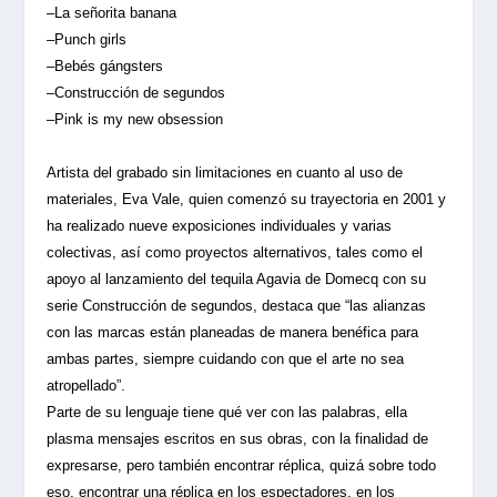
–La señorita banana
–Punch girls
–Bebés gángsters
–Construcción de segundos
–Pink is my new obsession
Artista del grabado sin limitaciones en cuanto al uso de
materiales, Eva Vale, quien comenzó su trayectoria en 2001 y
ha realizado nueve exposiciones individuales y varias
colectivas, así como proyectos alternativos, tales como el
apoyo al lanzamiento del tequila Agavia de Domecq con su
serie Construcción de segundos, destaca que “las alianzas
con las marcas están planeadas de manera benéfica para
ambas partes, siempre cuidando con que el arte no sea
atropellado”.
Parte de su lenguaje tiene qué ver con las palabras, ella
plasma mensajes escritos en sus obras, con la finalidad de
expresarse, pero también encontrar réplica, quizá sobre todo
eso, encontrar una réplica en los espectadores, en los