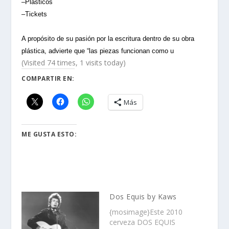
–Plásticos
–Tickets
A propósito de su pasión por la escritura dentro de su obra
plástica, advierte que “las piezas funcionan como u
(Visited 74 times, 1 visits today)
COMPARTIR EN:
Más
ME GUSTA ESTO:
Dos Equis by Kaws
{mosimage}Este 2010
cerveza DOS EQUIS