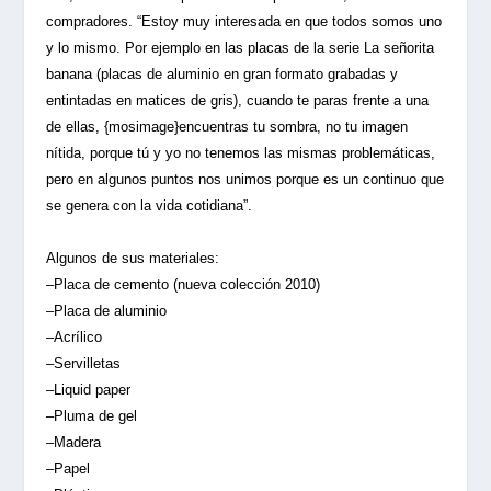
compradores. “Estoy muy interesada en que todos somos uno
y lo mismo. Por ejemplo en las placas de la serie La señorita
banana (placas de aluminio en gran formato grabadas y
entintadas en matices de gris), cuando te paras frente a una
de ellas, {mosimage}encuentras tu sombra, no tu imagen
nítida, porque tú y yo no tenemos las mismas problemáticas,
pero en algunos puntos nos unimos porque es un continuo que
se genera con la vida cotidiana”.
Algunos de sus materiales:
–Placa de cemento (nueva colección 2010)
–Placa de aluminio
–Acrílico
–Servilletas
–Liquid paper
–Pluma de gel
–Madera
–Papel