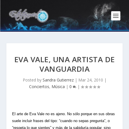
EVA VALE, UNA ARTISTA DE
VANGUARDIA
Posted by
Sandra Gutierrez
|
Mar 24, 2010
|
Conciertos
,
Música
|
0
|
El arte de Eva Vale no es ajeno. No sólo porque en sus obras
suele incluir frases del tipo: “cuando no sepas pregunta”, o
“respeta lo que sientes” y más de la sabiduría popular, sino