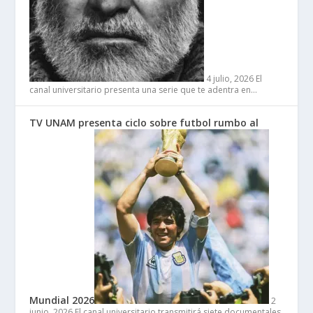
4 julio, 2026
El
canal universitario presenta una serie que te adentra en…
TV UNAM presenta ciclo sobre futbol rumbo al
Mundial 2026
2
junio, 2026
El canal universitario transmitirá siete documentales