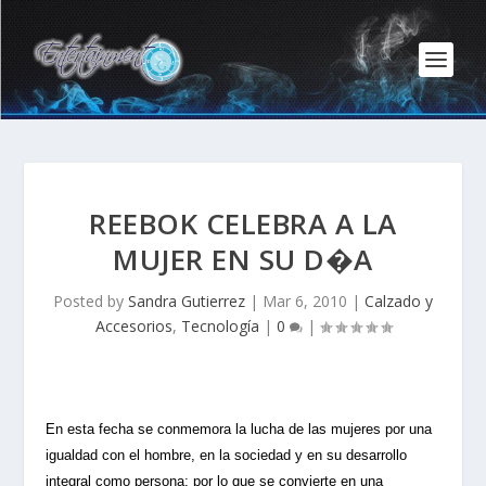
REEBOK CELEBRA A LA
MUJER EN SU D�A
Posted by
Sandra Gutierrez
|
Mar 6, 2010
|
Calzado y
Accesorios
,
Tecnología
|
0
|
En esta fecha se conmemora la lucha de las mujeres por una
igualdad con el hombre, en la sociedad y en su desarrollo
integral como persona; por lo que se convierte en una