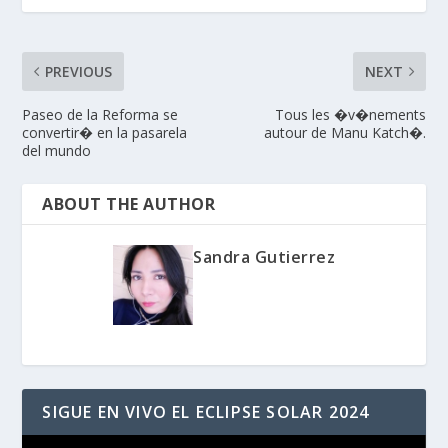
PREVIOUS
NEXT
Paseo de la Reforma se
Tous les �v�nements
convertir� en la pasarela
autour de Manu Katch�.
del mundo
ABOUT THE AUTHOR
Sandra Gutierrez
SIGUE EN VIVO EL ECLIPSE SOLAR 2024
Reproductor