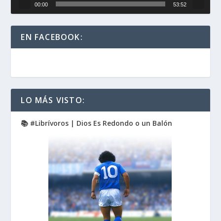
00:00
53:52
EN FACEBOOK:
LO MÁS VISTO:
📚 #Librívoros | Dios Es Redondo o un Balón