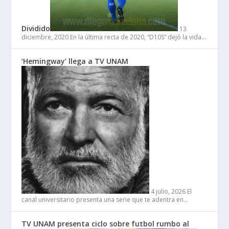
Dividido
13
diciembre, 2020
En la última recta de 2020, “D10S” dejó la vida…
‘Hemingway’ llega a TV UNAM
4 julio, 2026
El
canal universitario presenta una serie que te adentra en…
TV UNAM presenta ciclo sobre futbol rumbo al