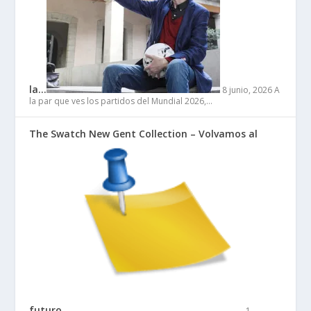
la…
8 junio, 2026
A
la par que ves los partidos del Mundial 2026,…
The Swatch New Gent Collection – Volvamos al
futuro…
1