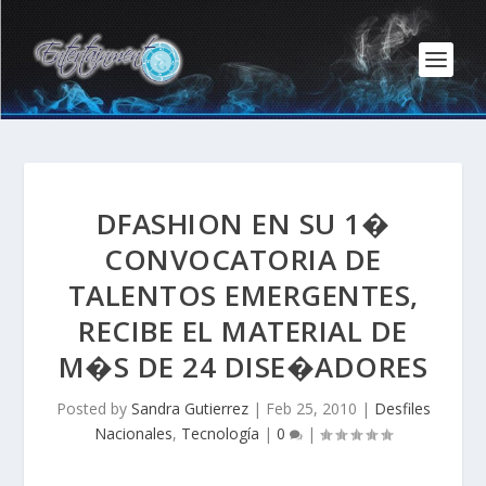
DFASHION EN SU 1�
CONVOCATORIA DE
TALENTOS EMERGENTES,
RECIBE EL MATERIAL DE
M�S DE 24 DISE�ADORES
Posted by
Sandra Gutierrez
|
Feb 25, 2010
|
Desfiles
Nacionales
,
Tecnología
|
0
|