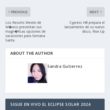
PREVIOUS
NEXT
Los Resorts Westin de
Cypress Hill prepara el
M�xico presentan sus
lanzamiento de su nuevo
magn�ficas opciones de
disco, Rise Up
vacaciones para Semana
Santa
ABOUT THE AUTHOR
Sandra Gutierrez
SIGUE EN VIVO EL ECLIPSE SOLAR 2024