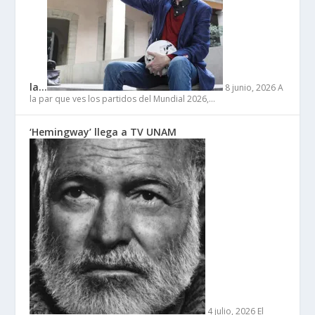
la…
8 junio, 2026
A
la par que ves los partidos del Mundial 2026,…
‘Hemingway’ llega a TV UNAM
4 julio, 2026
El