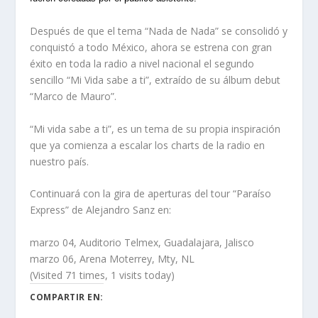
Después de que el tema “Nada de Nada” se consolidó y
conquistó a todo México, ahora se estrena con gran
éxito en toda la radio a nivel nacional el segundo
sencillo “Mi Vida sabe a ti”, extraído de su álbum debut
“Marco de Mauro”.
“Mi vida sabe a ti”, es un tema de su propia inspiración
que ya comienza a escalar los charts de la radio en
nuestro país.
Continuará con la gira de aperturas del tour “Paraíso
Express” de Alejandro Sanz en:
marzo 04, Auditorio Telmex, Guadalajara, Jalisco
marzo 06, Arena Moterrey, Mty, NL
(Visited 71 times, 1 visits today)
COMPARTIR EN: