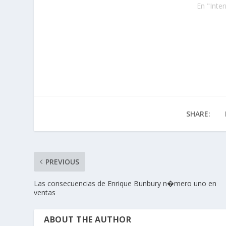
En "Inter
SHARE:
PREVIOUS
Las consecuencias de Enrique Bunbury n�mero uno en
ventas
ABOUT THE AUTHOR