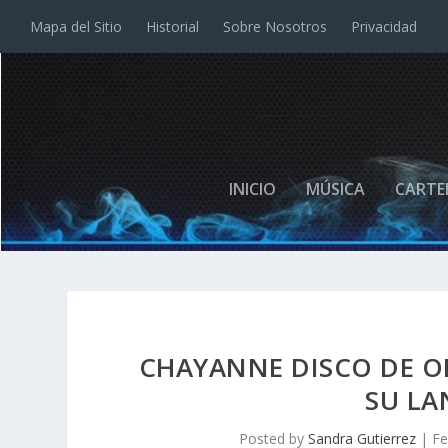
Mapa del Sitio
Historial
Sobre Nosotros
Privacidad
INICIO
MÚSICA
CARTE
CHAYANNE DISCO DE O
SU L
Posted by
Sandra Gutierrez
|
Fe