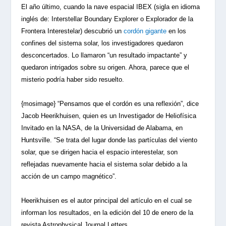
El año último, cuando la nave espacial IBEX (sigla en idioma
inglés de: Interstellar Boundary Explorer o Explorador de la
Frontera Interestelar) descubrió un
cordón gigante
en los
confines del sistema solar, los investigadores quedaron
desconcertados. Lo llamaron “un resultado impactante” y
quedaron intrigados sobre su origen. Ahora, parece que el
misterio podría haber sido resuelto.
{mosimage}
“Pensamos que el cordón es una reflexión”, dice
Jacob Heerikhuisen, quien es un Investigador de Heliofísica
Invitado en la NASA, de la Universidad de Alabama, en
Huntsville. “Se trata del lugar donde las partículas del viento
solar, que se dirigen hacia el espacio interestelar, son
reflejadas nuevamente hacia el sistema solar debido a la
acción de un campo magnético”.
Heerikhuisen es el autor principal del artículo en el cual se
informan los resultados, en la edición del 10 de enero de la
revista Astrophysical Journal Letters.