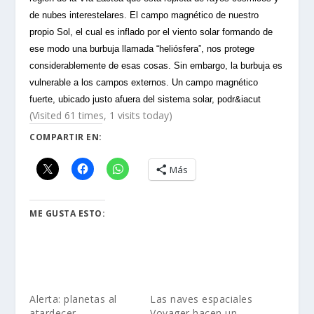
de nubes interestelares. El campo magnético de nuestro
propio Sol, el cual es inflado por el viento solar formando de
ese modo una burbuja llamada “heliósfera”, nos protege
considerablemente de esas cosas. Sin embargo, la burbuja es
vulnerable a los campos externos. Un campo magnético
fuerte, ubicado justo afuera del sistema solar, podr&iacut
(Visited 61 times, 1 visits today)
COMPARTIR EN:
Más
ME GUSTA ESTO:
Alerta: planetas al
Las naves espaciales
atardecer
Voyager hacen un