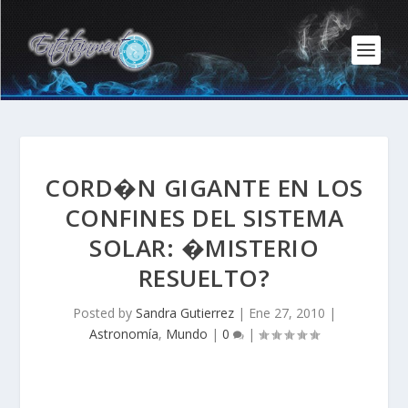
CORD�N GIGANTE EN LOS
CONFINES DEL SISTEMA
SOLAR: �MISTERIO
RESUELTO?
Posted by
Sandra Gutierrez
|
Ene 27, 2010
|
Astronomía
,
Mundo
|
0
|