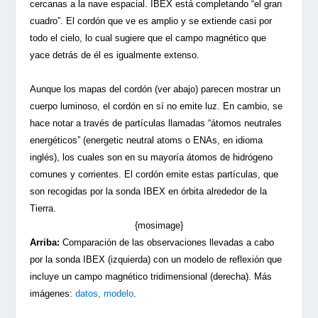
cercanas a la nave espacial. IBEX está completando “el gran
cuadro”. El cordón que ve es amplio y se extiende casi por
todo el cielo, lo cual sugiere que el campo magnético que
yace detrás de él es igualmente extenso.
Aunque los mapas del cordón (ver abajo) parecen mostrar un
cuerpo luminoso, el cordón en sí no emite luz. En cambio, se
hace notar a través de partículas llamadas “átomos neutrales
energéticos” (energetic neutral atoms o ENAs, en idioma
inglés), los cuales son en su mayoría átomos de hidrógeno
comunes y corrientes. El cordón emite estas partículas, que
son recogidas por la sonda IBEX en órbita alrededor de la
Tierra.
{mosimage}
Arriba:
Comparación de las observaciones llevadas a cabo
por la sonda IBEX (izquierda) con un modelo de reflexión que
incluye un campo magnético tridimensional (derecha). Más
imágenes:
datos
,
modelo
.