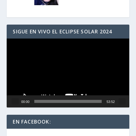
SIGUE EN VIVO EL ECLIPSE SOLAR 2024
Reproductor
de
vídeo
00:00
53:52
EN FACEBOOK: