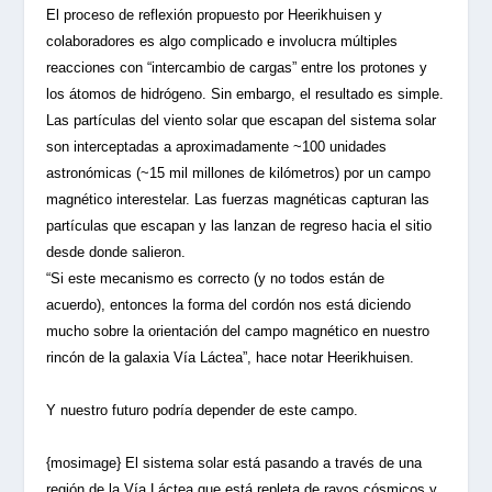
El proceso de reflexión propuesto por Heerikhuisen y
colaboradores es algo complicado e involucra múltiples
reacciones con “intercambio de cargas” entre los protones y
los átomos de hidrógeno. Sin embargo, el resultado es simple.
Las partículas del viento solar que escapan del sistema solar
son interceptadas a aproximadamente ~100 unidades
astronómicas (~15 mil millones de kilómetros) por un campo
magnético interestelar. Las fuerzas magnéticas capturan las
partículas que escapan y las lanzan de regreso hacia el sitio
desde donde salieron.
“Si este mecanismo es correcto (y no todos están de
acuerdo), entonces la forma del cordón nos está diciendo
mucho sobre la orientación del campo magnético en nuestro
rincón de la galaxia Vía Láctea”, hace notar Heerikhuisen.
Y nuestro futuro podría depender de este campo.
{mosimage}
El sistema solar está pasando a través de una
región de la Vía Láctea que está repleta de rayos cósmicos y