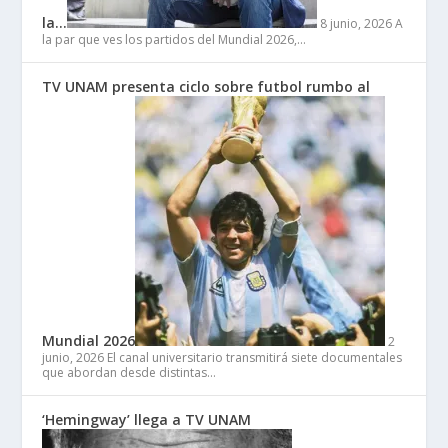
la…
8 junio, 2026
A
la par que ves los partidos del Mundial 2026,…
TV UNAM presenta ciclo sobre futbol rumbo al
Mundial 2026
2
junio, 2026
El canal universitario transmitirá siete documentales
que abordan desde distintas…
‘Hemingway’ llega a TV UNAM