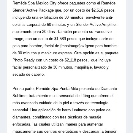
Remède Spa Mexico City ofrece paquetes como el Remède
Slender Active Package que, por un costo de $2,516 pesos
incluyendo una exfoliación de 30 minutos, envolvente anti-
celulitis corporal de 60 minutos y un Slender Active Amplifier
suplemento para 30 días. También presenta su Executive
Image, con un costo de $1,589 pesos que incluye corte de
pelo para hombre, facial de {mosimage}oxígeno para hombre
de 30 minutos y manicure express. Otra opción es el paquete
Photo Ready con un costo de $2,118 pesos,
que incluye
facial personalizado de 30 minutos, maquillaje, lavado y
secado de cabello.
Por su parte, Remède Spa Punta Mita presenta su Diamante
Sublime, tratamiento multi-sensorial de lifting que ofrece el
más avanzado cuidado de la piel a través de tecnología
sensorial. Una aplicación de barro luminoso con polvo de
diamantes, combinado con tres técnicas de masaje
enfocadas, las cuales utilizan imanes para aumentar
mágicamente sus centros energéticos y descargar la tensión