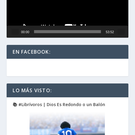
00:00
53:52
EN FACEBOOK:
LO MÁS VISTO:
📚 #Librívoros | Dios Es Redondo o un Balón