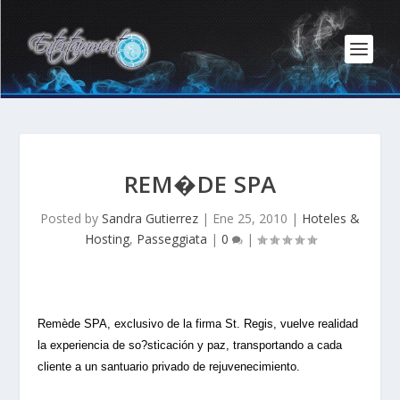
REM�DE SPA
Posted by
Sandra Gutierrez
|
Ene 25, 2010
|
Hoteles &
Hosting
,
Passeggiata
|
0
|
Remède SPA, exclusivo de la firma St. Regis, vuelve realidad
la experiencia de so?sticación y paz, transportando a cada
cliente a un santuario privado de rejuvenecimiento.