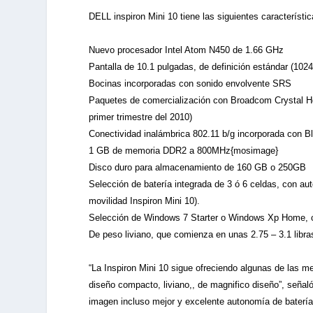
DELL inspiron Mini 10 tiene las siguientes característic
Nuevo procesador Intel Atom N450 de 1.66 GHz
Pantalla de 10.1 pulgadas, de definición estándar (1024
Bocinas incorporadas con sonido envolvente SRS
Paquetes de comercialización con Broadcom Crystal Hd p
primer trimestre del 2010)
Conectividad inalámbrica 802.11 b/g incorporada con B
1 GB de memoria DDR2 a 800MHz{mosimage}
Disco duro para almacenamiento de 160 GB o 250GB
Selección de batería integrada de 3 ó 6 celdas, con a
movilidad Inspiron Mini 10).
Selección de Windows 7 Starter o Windows Xp Home, c
De peso liviano, que comienza en unas 2.75 – 3.1 libra
“La Inspiron Mini 10 sigue ofreciendo algunas de las m
diseño compacto, liviano,, de magnifico diseño”, señal
imagen incluso mejor y excelente autonomía de batería