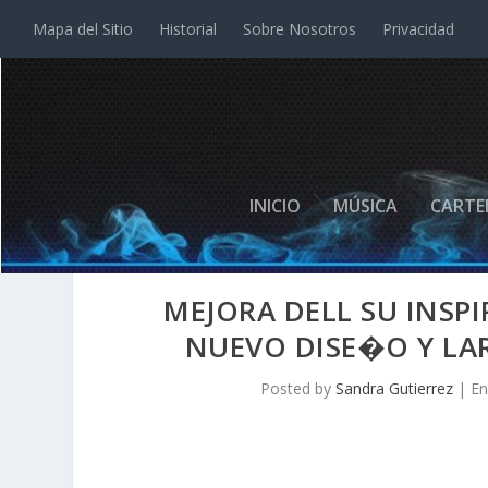
Mapa del Sitio
Historial
Sobre Nosotros
Privacidad
INICIO
MÚSICA
CARTE
MEJORA DELL SU INSP
NUEVO DISE�O Y L
Posted by
Sandra Gutierrez
|
En