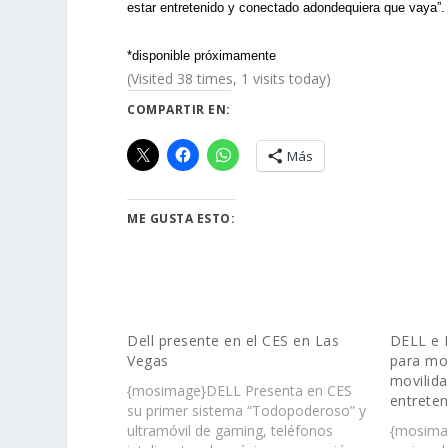
estar entretenido y conectado adondequiera que vaya”.
*disponible próximamente
(Visited 38 times, 1 visits today)
COMPARTIR EN:
Más
ME GUSTA ESTO:
Dell presente en el CES en Las
DELL e 
Vegas
para mo
movilida
{mosimage}DELL Presenta en CES
entrete
su primer sistema “Todopoderoso” y
ultramóvil de gaming, teléfonos
{mosima