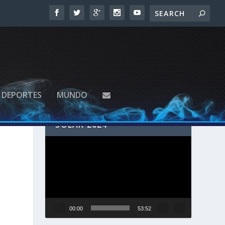
DEPORTES
MUNDO
SIGUE EN VIVO EL ECLIPSE
SOLAR 2024
Reproductor
de
vídeo
00:00
53:52