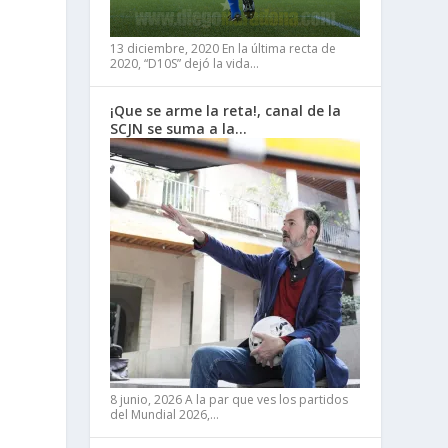
13 diciembre, 2020
En la última recta de
2020, “D10S” dejó la vida…
¡Que se arme la reta!, canal de la
SCJN se suma a la…
8 junio, 2026
A la par que ves los partidos
del Mundial 2026,…