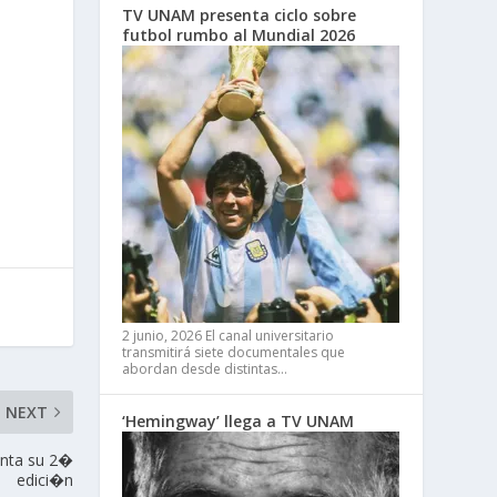
TV UNAM presenta ciclo sobre
futbol rumbo al Mundial 2026
2 junio, 2026
El canal universitario
transmitirá siete documentales que
abordan desde distintas…
NEXT
‘Hemingway’ llega a TV UNAM
enta su 2�
edici�n