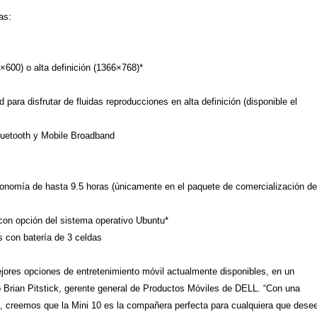
as:
×600) o alta definición (1366×768)*
ara disfrutar de fluidas reproducciones en alta definición (disponible el
luetooth y Mobile Broadband
utonomía de hasta 9.5 horas (únicamente en el paquete de comercialización d
on opción del sistema operativo Ubuntu*
s con batería de 3 celdas
ejores opciones de entretenimiento móvil actualmente disponibles, en un
ó Brian Pitstick, gerente general de Productos Móviles de DELL. “Con una
, creemos que la Mini 10 es la compañera perfecta para cualquiera que dese