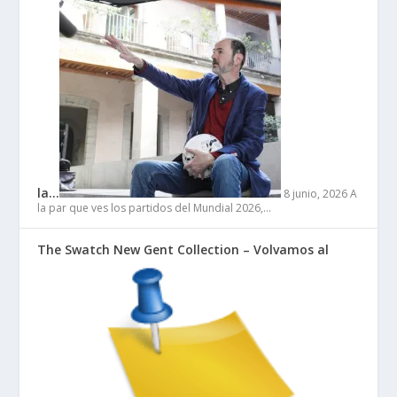
la…
8 junio, 2026
A
la par que ves los partidos del Mundial 2026,…
The Swatch New Gent Collection – Volvamos al