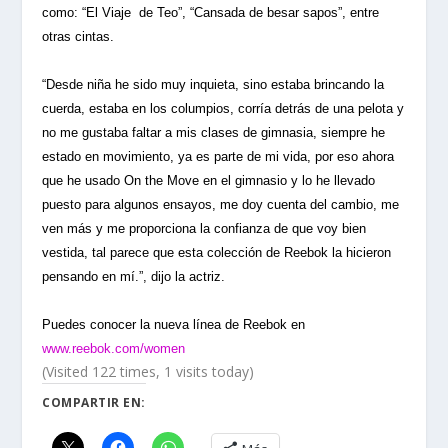
como: “El Viaje de Teo”, “Cansada de besar sapos”, entre
otras cintas.
“Desde niña he sido muy inquieta, sino estaba brincando la
cuerda, estaba en los columpios, corría detrás de una pelota y
no me gustaba faltar a mis clases de gimnasia, siempre he
estado en movimiento, ya es parte de mi vida, por eso ahora
que he usado On the Move en el gimnasio y lo he llevado
puesto para algunos ensayos, me doy cuenta del cambio, me
ven más y me proporciona la confianza de que voy bien
vestida, tal parece que esta colección de Reebok la hicieron
pensando en mí.”, dijo la actriz.
Puedes conocer la nueva línea de Reebok en
www.reebok.com/women
(Visited 122 times, 1 visits today)
COMPARTIR EN: