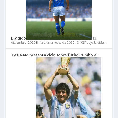
Dividido
13
diciembre, 2020
En la última recta de 2020, “D10S” dejó la vida…
TV UNAM presenta ciclo sobre futbol rumbo al