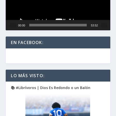
00:00
53:52
EN FACEBOOK:
LO MÁS VISTO:
📚 #Librívoros | Dios Es Redondo o un Balón