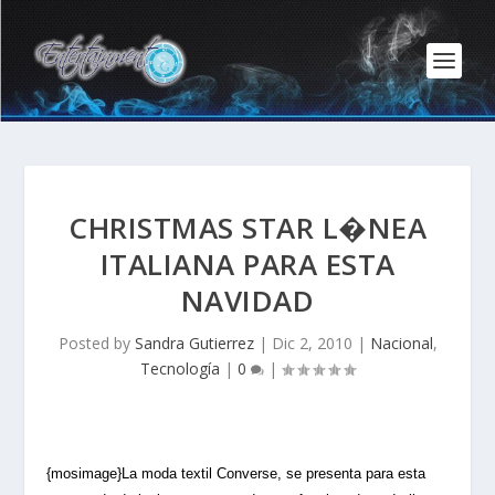
CHRISTMAS STAR L�NEA
ITALIANA PARA ESTA
NAVIDAD
Posted by
Sandra Gutierrez
|
Dic 2, 2010
|
Nacional
,
Tecnología
|
0
|
{mosimage}La moda textil Converse, se presenta para esta