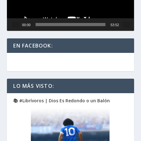
00:00
53:52
EN FACEBOOK:
LO MÁS VISTO:
📚 #Librívoros | Dios Es Redondo o un Balón