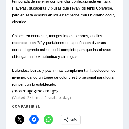
temporada de invierno con prendas confeccionada en Italia.
Playeras, sudaderas y blusas que llevan los tenis Converse,
pero en esta ocasión en los estampados con un diseño cool y
divertido.
Colores en contraste, mangas largas o cortas, cuellos
redondos o en “V” y pantalones en algodón con diversos
cortes, logrando así un outfit completo para que las chavas
obtengan un look auténtico y sin reglas.
Bufandas, boinas y pashminas complementan la colección de
invierno, dando un toque de color y estilo personal para lograr
romper con lo establecido.
{mosimage}{mosimage}
(Visited 27 times, 1 visits today)
COMPARTIR EN:
Más