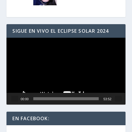
SIGUE EN VIVO EL ECLIPSE SOLAR 2024
Reproductor
de
vídeo
00:00
53:52
EN FACEBOOK: