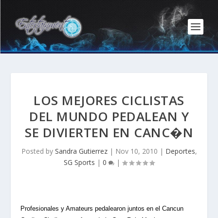
LOS MEJORES CICLISTAS
DEL MUNDO PEDALEAN Y
SE DIVIERTEN EN CANC�N
Posted by
Sandra Gutierrez
|
Nov 10, 2010
|
Deportes
,
SG Sports
|
0
|
Profesionales y Amateurs pedalearon juntos en el Cancun