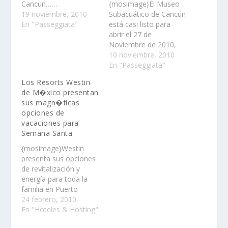
Cancun……
{mosimage}El Museo
19 noviembre, 2010
Subacuático de Cancún
En "Passeggiata"
está casi listo para
abrir el 27 de
Noviembre de 2010,
en el marco de la XVI
10 noviembre, 2010
Conferencia de las
En "Passeggiata"
Partes de la
Los Resorts Westin
Convención Marco de
de M�xico presentan
las Naciones Unidas
sus magn�ficas
sobre el Cambio
opciones de
Climático en Cancún......
vacaciones para
Semana Santa
{mosimage}Westin
presenta sus opciones
de revitalización y
energía para toda la
familia en Puerto
Vallarta, Los Cabos y
24 febrero, 2010
Cancún con noches
En "Hoteles & Hosting"
gratis de hospedaje……