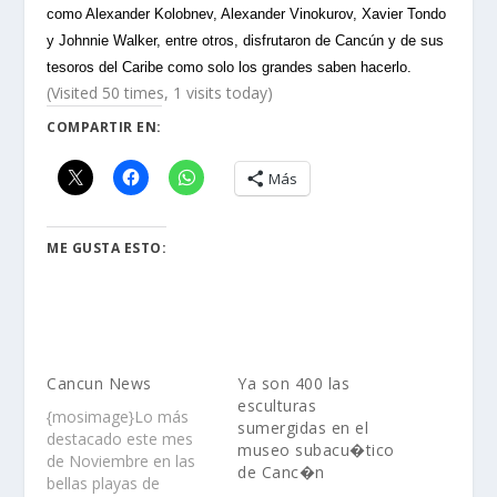
como Alexander Kolobnev, Alexander Vinokurov, Xavier Tondo
y Johnnie Walker, entre otros, disfrutaron de Cancún y de sus
tesoros del Caribe como solo los grandes saben hacerlo.
(Visited 50 times, 1 visits today)
COMPARTIR EN:
Más
ME GUSTA ESTO:
Cancun News
Ya son 400 las
esculturas
{mosimage}Lo más
sumergidas en el
destacado este mes
museo subacu�tico
de Noviembre en las
de Canc�n
bellas playas de