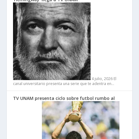
4 julio, 2026
El
canal universitario presenta una serie que te adentra en…
TV UNAM presenta ciclo sobre futbol rumbo al