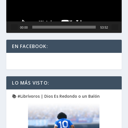
00:00
53:52
EN FACEBOOK:
LO MÁS VISTO:
📚 #Librívoros | Dios Es Redondo o un Balón