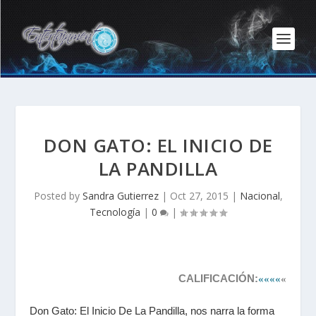
DON GATO: EL INICIO DE
LA PANDILLA
Posted by
Sandra Gutierrez
|
Oct 27, 2015
|
Nacional
,
Tecnología
|
0
|
CALIFICACIÓN:
««««
«
Don Gato: El Inicio De La Pandilla, nos narra la forma