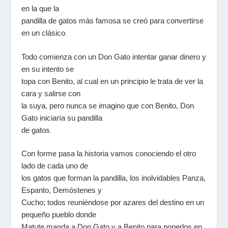
en la que la
pandilla de gatos más famosa se creó para convertirse
en un clásico
.
Todo comienza con un Don Gato intentar ganar dinero y
en su intento se
topa con Benito, al cual en un principio le trata de ver la
cara y salirse con
la suya, pero nunca se imagino que con Benito, Don
Gato iniciaría su pandilla
de gatos
.
Con forme pasa la historia vamos conociendo el otro
lado de cada uno de
los gatos que forman la pandilla, los inolvidables Panza,
Espanto, Demóstenes y
Cucho; todos reuniéndose por azares del destino en un
pequeño pueblo donde
Matute manda a Don Gato y a Benito para ponerlos en