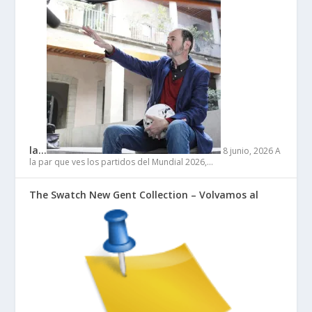
la…
8 junio, 2026
A
la par que ves los partidos del Mundial 2026,…
The Swatch New Gent Collection – Volvamos al