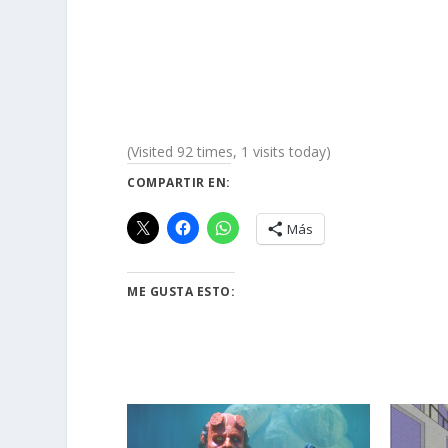
(Visited 92 times, 1 visits today)
COMPARTIR EN:
Más
ME GUSTA ESTO: