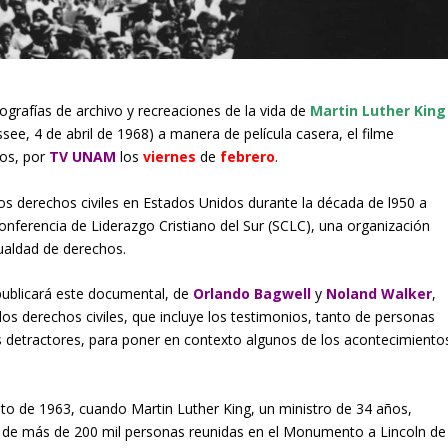
tografías de archivo y recreaciones de la vida de
Martin Luther King
ee, 4 de abril de 1968) a manera de película casera, el filme
los, por
TV UNAM
los
viernes
de
febrero
.
os derechos civiles en Estados Unidos durante la década de l950 a
onferencia de Liderazgo Cristiano del Sur (SCLC), una organización
gualdad de derechos.
o publicará este documental, de
Orlando Bagwell
y
Noland Walker
,
r los derechos civiles, que incluye los testimonios, tanto de personas
 detractores, para poner en contexto algunos de los acontecimiento
sto de 1963, cuando Martin Luther King, un ministro de 34 años,
d de más de 200 mil personas reunidas en el Monumento a Lincoln de