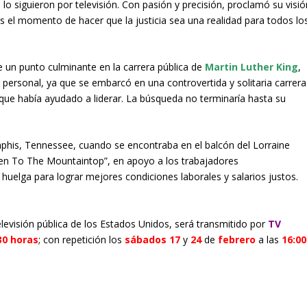
lo siguieron por televisión. Con pasión y precisión, proclamó su visió
es el momento de hacer que la justicia sea una realidad para todos lo
un punto culminante en la carrera pública de
Martin Luther King
,
 personal, ya que se embarcó en una controvertida y solitaria carrera
to que había ayudado a liderar. La búsqueda no terminaría hasta su
mphis, Tennessee, cuando se encontraba en el balcón del Lorraine
Been To The Mountaintop”, en apoyo a los trabajadores
uelga para lograr mejores condiciones laborales y salarios justos.
elevisión pública de los Estados Unidos, será transmitido por
TV
30 horas
; con repetición los
sábados 17
y
24
de
febrero
a las
16:00