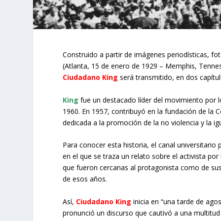
Construido a partir de imágenes periodísticas, fo
(Atlanta, 15 de enero de 1929 – Memphis, Tenness
Ciudadano King
será transmitido, en dos capítu
King
fue un destacado líder del movimiento por l
1960. En 1957, contribuyó en la fundación de la C
dedicada a la promoción de la no violencia y la i
Para conocer esta historia, el canal universitari
en el que se traza un relato sobre el activista po
que fueron cercanas al protagonista como de sus
de esos años.
Así,
Ciudadano King
inicia en “una tarde de ago
pronunció un discurso que cautivó a una multitu