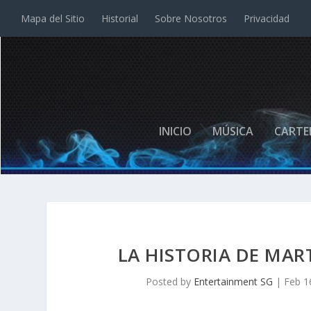
Mapa del Sitio
Historial
Sobre Nosotros
Privacidad
INICIO
MÚSICA
CARTE
LA HISTORIA DE MAR
Posted by
Entertainment SG
|
Feb 1