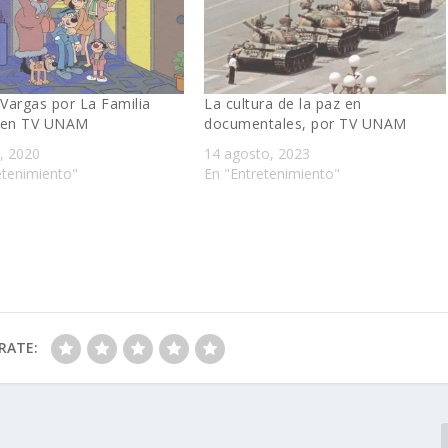
 Vargas por La Familia
La cultura de la paz en
 en TV UNAM
documentales, por TV UNAM
, 2020
14 agosto, 2023
etenimiento"
En "Entretenimiento"
RATE: