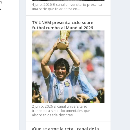
n
4 julio, 2026
El canal universitario presenta
s
una serie que te adentra en…
TV UNAM presenta ciclo sobre
futbol rumbo al Mundial 2026
2 junio, 2026
El canal universitario
transmitirá siete documentales que
abordan desde distintas…
¡Que se arme la reta!, canal de la