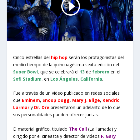
Cinco estrellas del
hip hop
serán los protagonistas del
medio tiempo de la quincuagésima sexta edición del
Super Bowl
, que se celebrará el
13
de
febrero
en el
Sofi Stadium
, en
Los Ángeles
,
California
.
Fue a través de un video publicado en redes sociales
que
Eminem
,
Snoop Dogg
,
Mary J. Blige
,
Kendric
Larmar
y
Dr. Dre
presentaron un adelanto de lo que
sus personalidades pueden ofrecer juntas.
El material gráfico, titulado
The Call
(La llamada) y
dirigido por el cineasta y director de videos
F. Gary