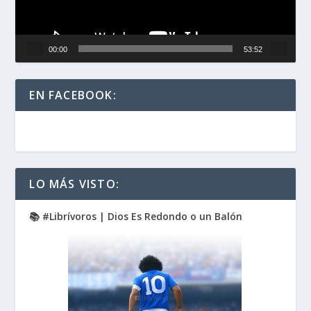
00:00
53:52
EN FACEBOOK:
LO MÁS VISTO:
📚 #Librívoros | Dios Es Redondo o un Balón