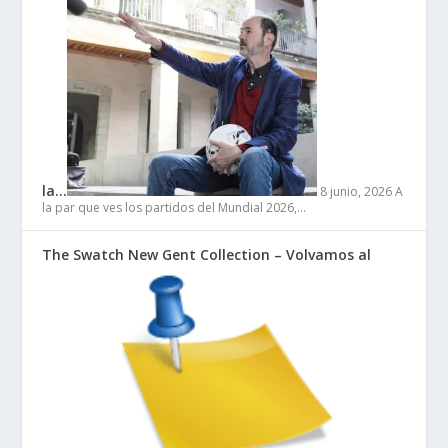
la…
8 junio, 2026
A
la par que ves los partidos del Mundial 2026,…
The Swatch New Gent Collection – Volvamos al