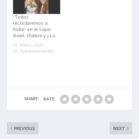
“Todos
recordaremos a
Kobe” en el Super
Bowl: Shakira y J.Lo.
31 enero, 2020
En "Entretenimiento"
SHARE:
RATE:
PREVIOUS
NEXT