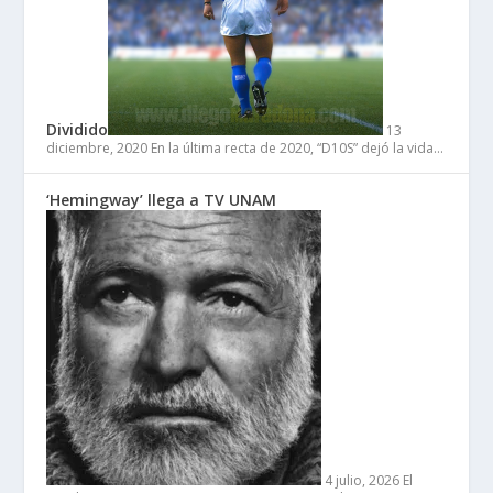
Dividido
13
diciembre, 2020
En la última recta de 2020, “D10S” dejó la vida…
‘Hemingway’ llega a TV UNAM
4 julio, 2026
El