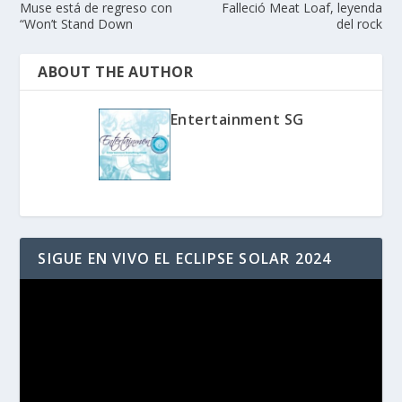
Muse está de regreso con
Falleció Meat Loaf, leyenda
“Won’t Stand Down
del rock
ABOUT THE AUTHOR
Entertainment SG
SIGUE EN VIVO EL ECLIPSE SOLAR 2024
Reproductor
de
vídeo