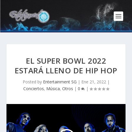
EL SUPER BOWL 2022
ESTARÁ LLENO DE HIP HOP
Posted by
Entertainment SG
|
Ene 21, 2022
|
Conciertos
,
Música
,
Otros
|
0
|