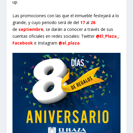
up.
Las promociones con las que el inmueble festejará a lo
grande, y cuyo periodo será de del
17
al
26
de
septiembre
,
se darán a conocer a través de sus
cuentas oficiales en redes sociales: Twitter
@El_Plaza_
;
Facebook
e Instagram
@el_plaza
.