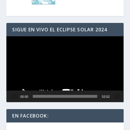
SIGUE EN VIVO EL ECLIPSE SOLAR 2024
Reproductor
de
vídeo
00:00
53:52
EN FACEBOOK: