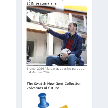
SCJN se suma a la…
8 junio, 2026
A la par que ves los partidos
del Mundial 2026,…
The Swatch New Gent Collection –
Volvamos al futuro…