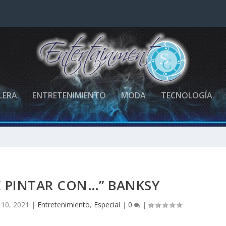
LERA
ENTRETENIMIENTO
MODA
TECNOLOGÍA
E PINTAR CON…” BANKSY
 10, 2021
|
Entretenimiento
,
Especial
|
0
|