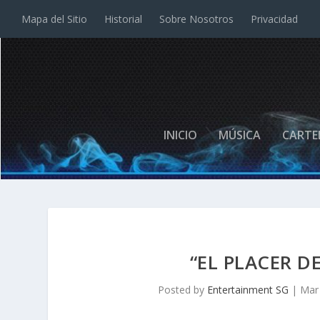
Mapa del Sitio
Historial
Sobre Nosotros
Privacidad
INICIO
MÚSICA
CARTE
“EL PLACER D
Posted by
Entertainment SG
|
Mar