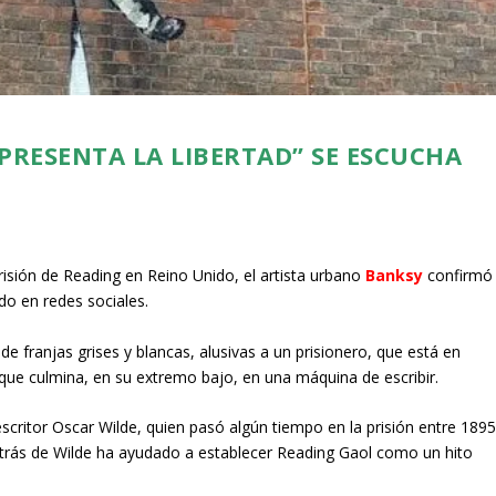
EPRESENTA LA LIBERTAD” SE ESCUCHA
prisión de Reading en Reino Unido, el artista urbano
Banksy
confirmó
do en redes sociales.
e franjas grises y blancas, alusivas a un prisionero, que está en
 que culmina, en su extremo bajo, en una máquina de escribir.
critor Oscar Wilde, quien pasó algún tiempo en la prisión entre 189
etrás de Wilde ha ayudado a establecer Reading Gaol como un hito
.