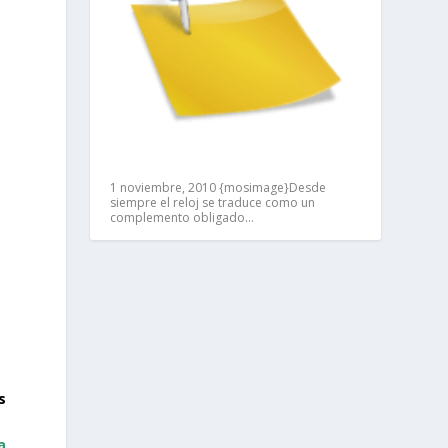
1 noviembre, 2010
{mosimage}Desde
siempre el reloj se traduce como un
complemento obligado…
s
a