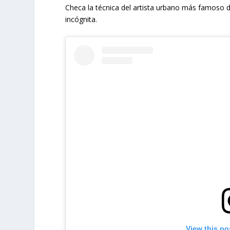
Checa la técnica del artista urbano más famoso
incógnita.
View this po