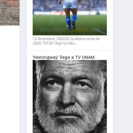
13 diciembre, 2020
En la última recta de
2020, “D10S” dejó la vida…
‘Hemingway’ llega a TV UNAM
5