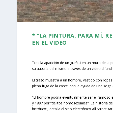
* “LA PINTURA, PARA MÍ, R
EN EL VIDEO
Tras la aparición de un grafitti en un muro de la 
su autoría del mismo a través de un video difundi
El trazo muestra a un hombre, vestido con ropas d
plena fuga de la cárcel con la ayuda de una soga
“El hombre podría eventualmente ser el famoso es
y 1897 por “delitos homosexuales”. La historia d
histórico”, detalla el sitio electrónico All Street Art