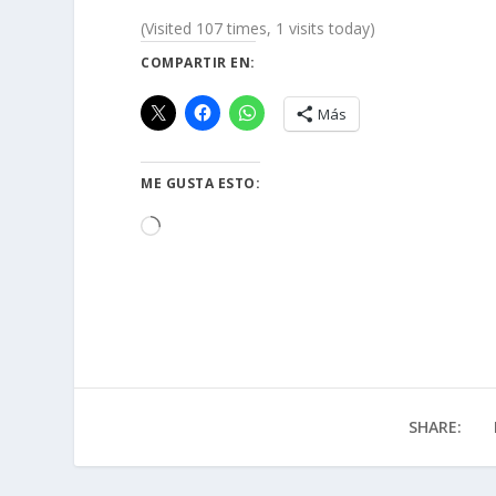
(Visited 107 times, 1 visits today)
COMPARTIR EN:
Más
ME GUSTA ESTO:
Loading…
SHARE: