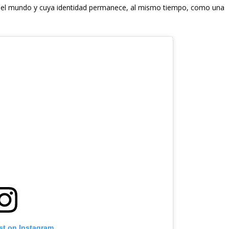
 del mundo y cuya identidad permanece, al mismo tiempo, como una
st on Instagram