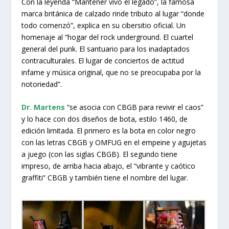
Con la leyenda “Mantener vivo el legado”, la famosa
marca británica de calzado rinde tributo al lugar “donde
todo comenzó”, explica en su cibersitio oficial. Un
homenaje al “hogar del rock underground. El cuartel
general del punk. El santuario para los inadaptados
contraculturales. El lugar de conciertos de actitud
infame y música original, que no se preocupaba por la
notoriedad”.
Dr. Martens
“se asocia con CBGB para revivir el caos”
y lo hace con dos diseños de bota, estilo 1460, de
edición limitada. El primero es la bota en color negro
con las letras CBGB y OMFUG en el empeine y agujetas
a juego (con las siglas CBGB). El segundo tiene
impreso, de arriba hacia abajo, el “vibrante y caótico
graffiti” CBGB y también tiene el nombre del lugar.