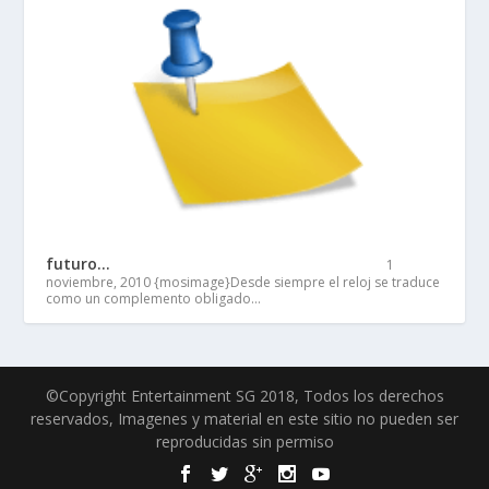
futuro…
1
noviembre, 2010
{mosimage}Desde siempre el reloj se traduce
como un complemento obligado…
©Copyright Entertainment SG 2018, Todos los derechos
reservados, Imagenes y material en este sitio no pueden ser
reproducidas sin permiso