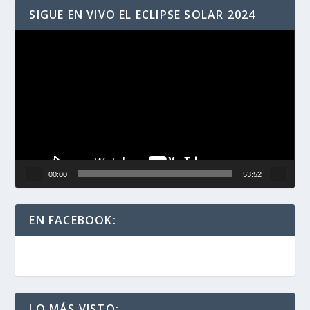
SIGUE EN VIVO EL ECLIPSE SOLAR 2024
Reproductor
de
vídeo
00:00
53:52
EN FACEBOOK:
LO MÁS VISTO: