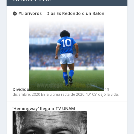
📚 #Librívoros | Dios Es Redondo o un Balón
Dividido
13
diciembre, 2020
En la última recta de 2020, “D10S” dejó la vida…
‘Hemingway’ llega a TV UNAM