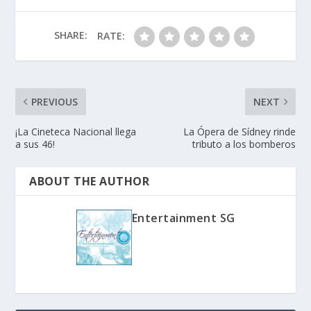
SHARE:
RATE:
PREVIOUS
NEXT
¡La Cineteca Nacional llega
La Ópera de Sídney rinde
a sus 46!
tributo a los bomberos
ABOUT THE AUTHOR
Entertainment SG