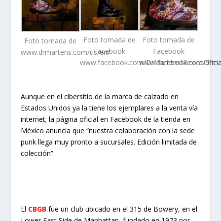
Foto tomada de
Foto tomada de
Foto tomada de
Facebook
Facebook
www.drmartens.com/us/en/
www.facebook.com/DrMartensMexicoOficia
www.facebook.com/drma
Aunque en el cibersitio de la marca de calzado en
Estados Unidos ya la tiene los ejemplares a la venta vía
internet; la página oficial en Facebook de la tienda en
México anuncia que “nuestra colaboración con la sede
punk llega muy pronto a sucursales. Edición limitada de
colección”.
El
CBGB
fue un club ubicado en el 315 de Bowery, en el
Lower East Side de Manhattan, fundado en 1973 por