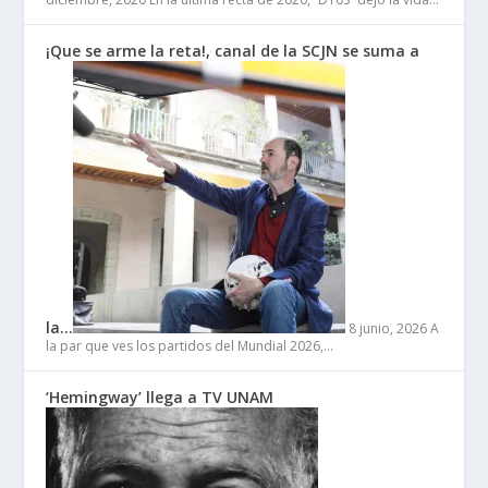
¡Que se arme la reta!, canal de la SCJN se suma a
la…
8 junio, 2026
A
la par que ves los partidos del Mundial 2026,…
‘Hemingway’ llega a TV UNAM