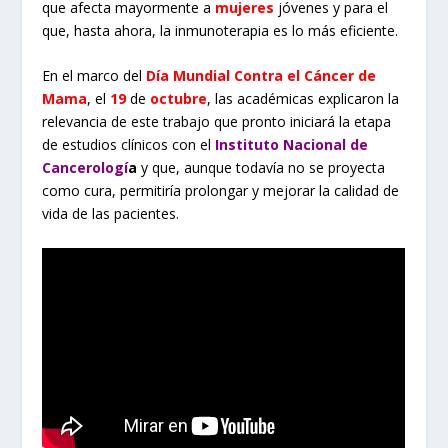
que afecta mayormente a
mujeres
jóvenes y para el
que, hasta ahora, la inmunoterapia es lo más eficiente.
En el marco del
Día Mundial Contra el Cáncer de
Mama
, el
19
de
octubre
, las académicas explicaron la
relevancia de este trabajo que pronto iniciará la etapa
de estudios clínicos con el
Instituto Nacional de
Cancerologí
a
y que, aunque todavía no se proyecta
como cura, permitiría prolongar y mejorar la calidad de
vida de las pacientes.