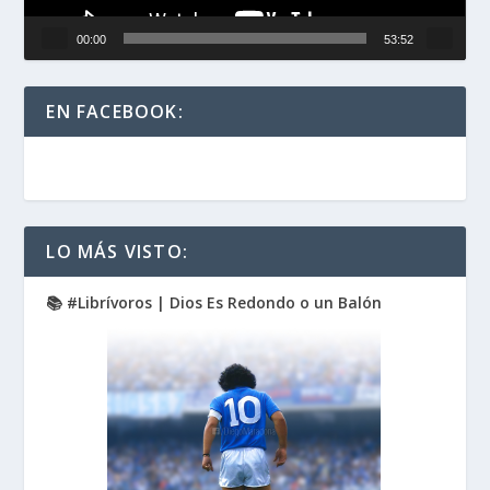
00:00
53:52
EN FACEBOOK:
LO MÁS VISTO:
📚 #Librívoros | Dios Es Redondo o un Balón