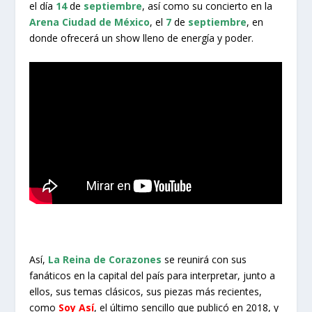
el día
14
de
septiembre
, así como su concierto en la
Arena Ciudad de México
, el
7
de
septiembre
, en
donde ofrecerá un show lleno de energía y poder.
Así,
La Reina de Corazones
se reunirá con sus
fanáticos en la capital del país para interpretar, junto a
ellos, sus temas clásicos, sus piezas más recientes,
como
Soy Así
, el último sencillo que publicó en 2018, y