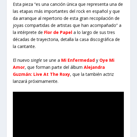
Esta pieza “es una canción única que representa una de
las etapas más importantes del rock en español y que
da arranque al repertorio de esta gran recopilación de
joyas compartidas de artistas que han acompañado” a
la intérprete de
Flor de Papel
a lo largo de sus tres
décadas de trayectoria, detalla la casa discográfica de
la cantante.
El nuevo
single
se une a
Mi Enfermedad
y
Oye Mi
Amor
, que forman parte del álbum
Alejandra
Guzmán: Live At The Roxy
, que la también actriz
lanzará próximamente.