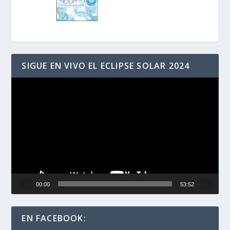
SIGUE EN VIVO EL ECLIPSE SOLAR 2024
Reproductor
de
vídeo
00:00
53:52
EN FACEBOOK: