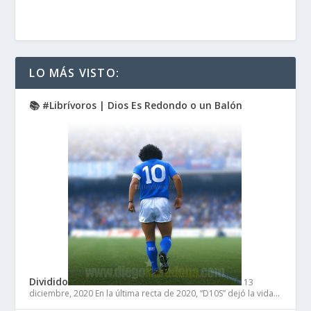
LO MÁS VISTO:
📚 #Librívoros | Dios Es Redondo o un Balón
Dividido
13
diciembre, 2020
En la última recta de 2020, “D10S” dejó la vida…