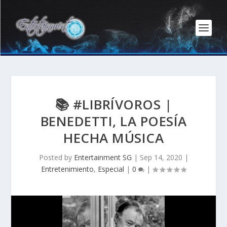
📚 #LIBRÍVOROS |
BENEDETTI, LA POESÍA
HECHA MÚSICA
Posted by
Entertainment SG
|
Sep 14, 2020
|
Entretenimiento
,
Especial
|
0
|