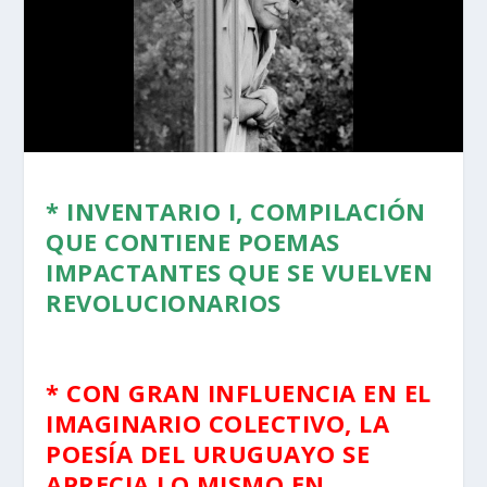
*
INVENTARIO I
, COMPILACIÓN
QUE CONTIENE POEMAS
IMPACTANTES QUE SE VUELVEN
REVOLUCIONARIOS
* CON GRAN INFLUENCIA EN EL
IMAGINARIO COLECTIVO, LA
POESÍA DEL URUGUAYO SE
APRECIA LO MISMO EN