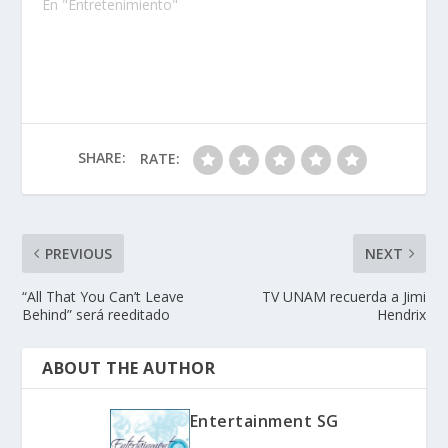
En "Entretenimiento"
SHARE:
RATE:
PREVIOUS
NEXT
“All That You Can’t Leave
TV UNAM recuerda a Jimi
Behind” será reeditado
Hendrix
ABOUT THE AUTHOR
Entertainment SG