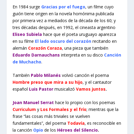
En 1984 surge
Gracias por el fuego
, un filme cuyo
guión tiene origen en la novela homónima publicada
por primera vez a mediados de la década de los 60; y
tres décadas después, en 1992, el cineasta argentino
Eliseo Subiela
hace que el poeta uruguayo aparezca
en su filme
El lado oscuro del corazón
recitando en
alemán
Corazón Coraza
, una pieza que también
Eduardo Darnauchans
interpreta en su disco
Canción
de Muchacho
.
También
Pablo Milanés
volvió canción el poema
Hombre preso que mira a su hijo
, y el cantautor
español
Luis Pastor
musicalizó
Vamos juntos
.
Joan Manuel Serrat
hace lo propio con los poemas
Curriculum
y
Los Formales y el frío
; mientras que la
frase “las cosas más triviales se vuelven
fundamentales”, del poema
Todavía
, es reconocible en
la canción
Opio
de los
Héroes del Silencio
.