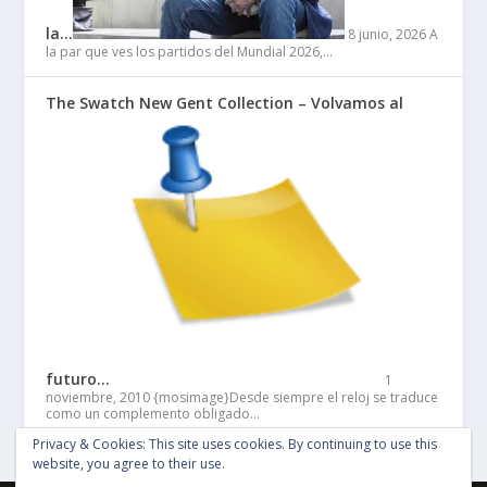
la…
8 junio, 2026
A
la par que ves los partidos del Mundial 2026,…
The Swatch New Gent Collection – Volvamos al
futuro…
1
noviembre, 2010
{mosimage}Desde siempre el reloj se traduce
como un complemento obligado…
Privacy & Cookies: This site uses cookies. By continuing to use this
website, you agree to their use.