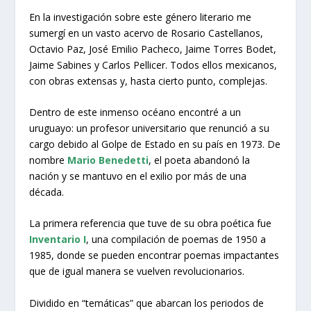
En la investigación sobre este género literario me
sumergí en un vasto acervo de Rosario Castellanos,
Octavio Paz, José Emilio Pacheco, Jaime Torres Bodet,
Jaime Sabines y Carlos Pellicer. Todos ellos mexicanos,
con obras extensas y, hasta cierto punto, complejas.
Dentro de este inmenso océano encontré a un
uruguayo: un profesor universitario que renunció a su
cargo debido al Golpe de Estado en su país en 1973. De
nombre
Mario Benedetti
, el poeta abandonó la
nación y se mantuvo en el exilio por más de una
década.
La primera referencia que tuve de su obra poética fue
Inventario I
, una compilación de poemas de 1950 a
1985, donde se pueden encontrar poemas impactantes
que de igual manera se vuelven revolucionarios.
Dividido en “temáticas” que abarcan los periodos de