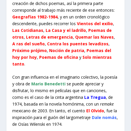
creación de dichos poemas, así la primera parte
corresponde al trabajo más reciente de ese entonces:
Geografías 1982-1984
, y en un orden cronológico
descendente, puedes recorrer los
Vientos del exilio
,
Las Cotidianas
,
La Casa y el ladrillo
,
Poemas de
otros
,
Letras de emergencia
,
Quemar las Naves
,
A ras del sueño
,
Contra los puentes levadizos
,
Próximo prójimo
,
Noción de patria
,
Poemas del
hoy por hoy
,
Poemas de oficina
y
Solo mientras
tanto
.
Con gran influencia en el imaginario colectivo, la poesía
y obra de
Mario Benedetti
se puede apreciar y
disfrutar, lo mismo en películas que en canciones,
como es el caso de la cinta argentina
La Tregua
, de
1974
, basada en la novela homónima, con un
remake
mexicano de 2003. En tanto, el cuento
El Olvido
, fue la
inspiración para el guión del largometraje
Dale nomás
,
de Osías Wilenski en 1974.